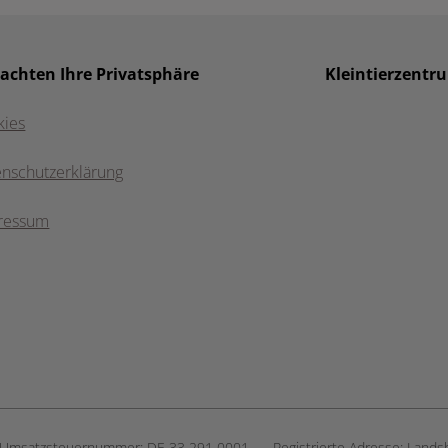
 achten Ihre Privatsphäre
Kleintierzentr
kies
enschutzerklärung
ressum