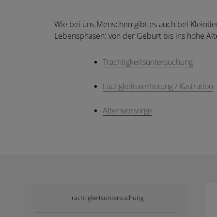
Wie bei uns Menschen gibt es auch bei Kleintie
Lebensphasen: von der Geburt bis ins hohe Alte
Trächtigkeitsuntersuchung
Läufigkeitsverhütung / Kastration
Altersvorsorge
Trächtigkeitsuntersuchung