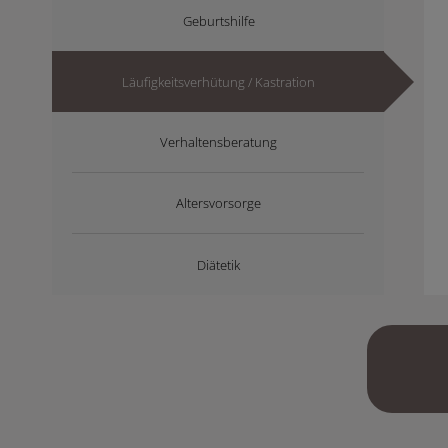
Geburtshilfe
Läufigkeitsverhütung / Kastration
Verhaltensberatung
Altersvorsorge
Diätetik