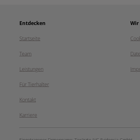
Entdecken
Wir
Startseite
Coo
Team
Dat
Leistungen
Imp
Für Tierhalter
Kontakt
Karriere