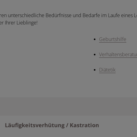
ren unterschiedliche Bedürfnisse und Bedarfe im Laufe eines Le
r Ihrer Lieblinge!
Geburtshilfe
Verhaltensberatu
Diätetik
Läufigkeitsverhütung / Kastration