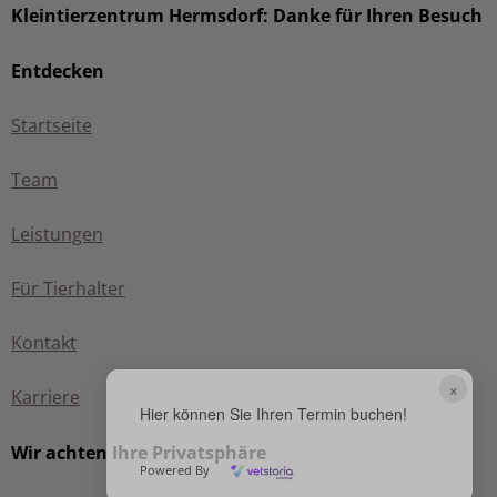
Kleintierzentrum Hermsdorf: Danke für Ihren Besuch
Entdecken
Startseite
Team
Leistungen
Für Tierhalter
Kontakt
×
Karriere
Hier können Sie Ihren Termin buchen!
Wir achten Ihre Privatsphäre
Powered By