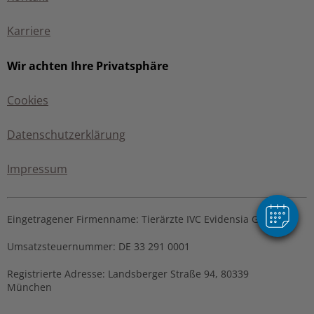
Karriere
Wir achten Ihre Privatsphäre
Cookies
×
Hier können Sie Ihren Termin buchen!
Datenschutzerklärung
Impressum
Powered By
Eingetragener Firmenname:
Tierärzte IVC Evidensia GmbH
Umsatzsteuernummer:
DE 33 291 0001
Registrierte Adresse:
Landsberger Straße 94, ​80339
München