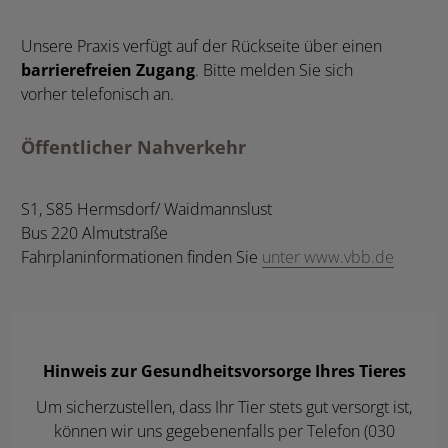
Unsere Praxis verfügt auf der Rückseite über einen
barrierefreien Zugang
. Bitte melden Sie sich
vorher telefonisch an.
Öffentlicher Nahverkehr
S1, S85 Hermsdorf/ Waidmannslust
Bus 220 Almutstraße
Fahrplaninformationen finden Sie
unter www.vbb.de
Hinweis zur Gesundheitsvorsorge Ihres Tieres
Um sicherzustellen, dass Ihr Tier stets gut versorgt ist,
können wir uns gegebenenfalls per Telefon (030