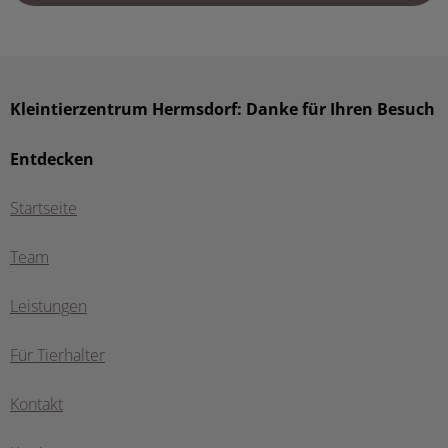
Kleintierzentrum Hermsdorf: Danke für Ihren Besuch
Entdecken
Startseite
Team
Leistungen
Für Tierhalter
Kontakt