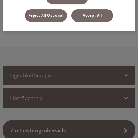
Homöopathie
Reject All Optional
Accept All
Eigenbluttherapie
Eigenbluttherapie
Homöopathie
Zur Leistungsübersicht