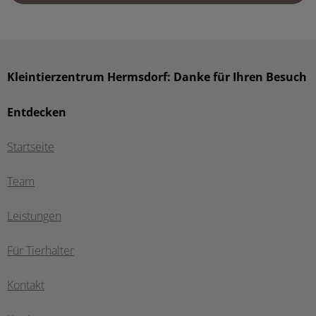
Kleintierzentrum Hermsdorf: Danke für Ihren Besuch
Entdecken
Startseite
Team
Leistungen
Für Tierhalter
Kontakt