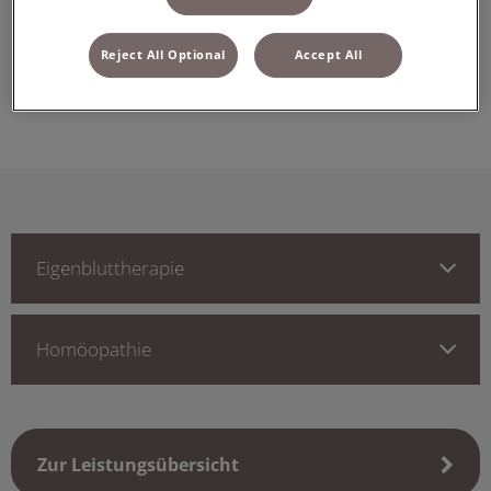
Homöopathie
Reject All Optional
Accept All
Eigenbluttherapie
Eigenbluttherapie
Homöopathie
Zur Leistungsübersicht