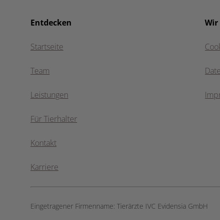
Entdecken
Wir
Startseite
Coo
Team
Dat
Leistungen
Imp
Für Tierhalter
Kontakt
Karriere
Eingetragener Firmenname:
Tierärzte IVC Evidensia GmbH